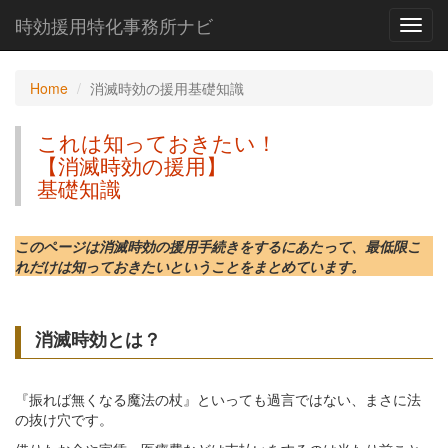
時効援用特化事務所ナビ
Toggl
navig
Home
消滅時効の援用基礎知識
これは知っておきたい！
【消滅時効の援用】
基礎知識
このページは消滅時効の援用手続きをするにあたって、最低限こ
れだけは知っておきたいということをまとめています。
消滅時効とは？
『振れば無くなる魔法の杖』といっても過言ではない、まさに法
の抜け穴です。