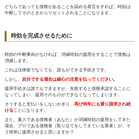
どちらであっても債務があることを認める発言をすれば、時効は
中断してそのときからリセットされることになります。
時効を完成させるために
時効の中断事由がなければ、消滅時効の援用をすることで債務は
消滅します。
これは法律家でなくても、誰もができる手続きです。
しかし、
自分でする場合は細心の注意を払ってください。
援用手続きは誰でもできますが、失敗すると債務承認することに
なってしまい、援用そのものができなくなってしまいます。
そうすると支払いをしないかぎり、
再び何年にも渡り請求され続
ける
ことになります。
また、素人である債務者（あなた）が消滅時効の援用をしてきた
場合、プロである債権者（取り立てをしてきている業者）が、そ
う簡単に援用させると思いますか？