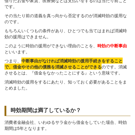
借りたお金や家賃、医療費などは支払いをするのは当たり前こと
です。
その当たり前の道義を真っ向から否定するのが消滅時効の援用な
のです。
もちろんいくつもの条件があり、ひとつでも当てはまれば消滅時
効の援用はできません。
このように時効の援用ができない理由のことを、
時効の中断事由
といいます。
つまり、
中断事由がなければ消滅時効の援用手続きをすること
で、借金やその他の債務を消滅させることができる
のです。消滅
させるとは、『借金をなかったことにする』という意味です。
消滅時効の援用をするにあたり、知っておく必要があることをま
とめました。
時効期間は満了しているか？
消費者金融会社、いわゆるサラ金から借金をしていた場合、時効
期間は5年となります。