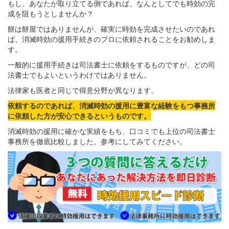
もし、あなたが取り立てる側であれば、なんとしてでも時効の完
成を阻もうとしませんか？
餅は餅屋ではありませんが、確実に時効を完成させたいのであれ
ば、消滅時効の援用手続きのプロに依頼されることをお勧めしま
す。
一般的に援用手続きは司法書士に依頼をするものですが、どの司
法書士でもよいというわけではありません。
法律家も医者と同じで得意分野が異なります。
依頼するのであれば、消滅時効の援用に豊富な経験をもつ事務所
に依頼した方が安心できるというものです。
消滅時効の援用に確かな実績をもち、口コミでも上位の司法書士
事務所を徹底比較しました。参考にしてみてください。